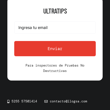
ULTRATIPS
Enviar
Para inspectores de Pruebas No
Destructivas
5255 57501414
contacto@llogsa.com