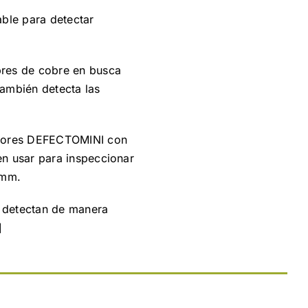
able para detectar
bres de cobre en busca
también detecta las
nsores DEFECTOMINI con
n usar para inspeccionar
 mm.
 detectan de manera
]