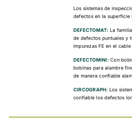
Los sistemas de inspecci
defectos en la superficie
DEFECTOMAT:
La famili
de defectos puntuales y t
impurezas FE en el cable
DEFECTOMINI:
C
on bobi
bobinas para alambre fin
de manera confiable ala
CIRCOGRAPH:
Los siste
confiable los defectos lon