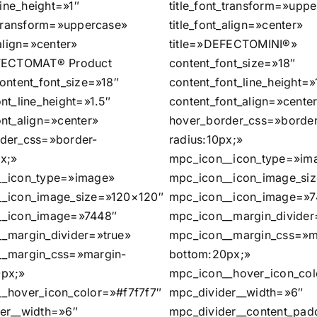
_line_height=»1″
title_font_transform=»upp
t_transform=»uppercase»
title_font_align=»center»
_align=»center»
title=»DEFECTOMINI®»
EFECTOMAT® Product
content_font_size=»18″
content_font_size=»18″
content_font_line_height=»
nt_line_height=»1.5″
content_font_align=»cente
ont_align=»center»
hover_border_css=»border
der_css=»border-
radius:10px;»
px;»
mpc_icon__icon_type=»im
__icon_type=»image»
mpc_icon__icon_image_si
__icon_image_size=»120×120″
mpc_icon__icon_image=»7
__icon_image=»7448″
mpc_icon__margin_divider
_margin_divider=»true»
mpc_icon__margin_css=»m
__margin_css=»margin-
bottom:20px;»
0px;»
mpc_icon__hover_icon_col
_hover_icon_color=»#f7f7f7″
mpc_divider__width=»6″
er__width=»6″
mpc_divider__content_padd