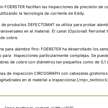
ón FOERSTER facilitan las inspecciones de precisión de c
 utilizando la tecnología de corriente de Eddy.
a de productos DEFECTOMAT se utiliza para probar alam
ransversales en el material. El canal (Opcional) Ferromat 
 de cobre.
na para alambre fino: FOERSTER ha desarrollado los se
o para inspecciones particularmente complejas. Se puede
mbres de cobre con diámetros tan pequeños como de 0,1
mas de inspección CIRCOGRAPH con cabezales giratorios
gitudinales en el material a inspeccionar.
[/mpc_textblock