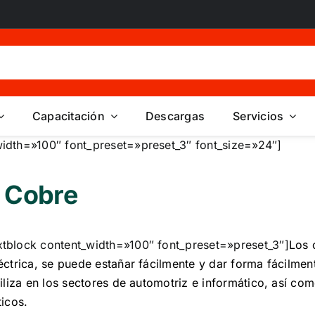
Capacitación
Descargas
Servicios
idth=»100″ font_preset=»preset_3″ font_size=»24″]
 Cobre
tblock content_width=»100″ font_preset=»preset_3″]
Los 
éctrica, se puede estañar fácilmente y dar forma fácilment
tiliza en los sectores de automotriz e informático, así co
ticos.