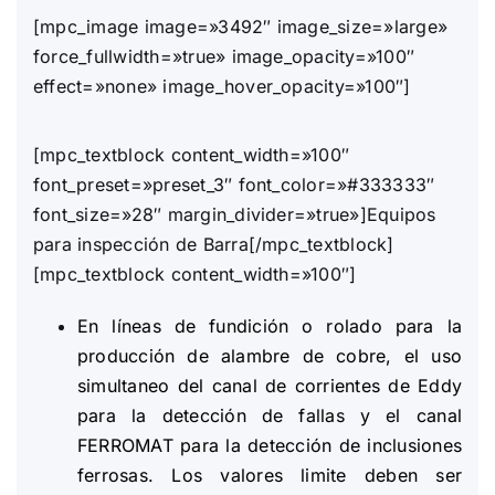
[mpc_image image=»3492″ image_size=»large»
force_fullwidth=»true» image_opacity=»100″
effect=»none» image_hover_opacity=»100″]
[mpc_textblock content_width=»100″
font_preset=»preset_3″ font_color=»#333333″
font_size=»28″ margin_divider=»true»]Equipos
para inspección de Barra[/mpc_textblock]
[mpc_textblock content_width=»100″]
En líneas de fundición o rolado para la
producción de alambre de cobre, el uso
simultaneo del canal de corrientes de Eddy
para la detección de fallas y el canal
FERROMAT para la detección de inclusiones
ferrosas. Los valores limite deben ser