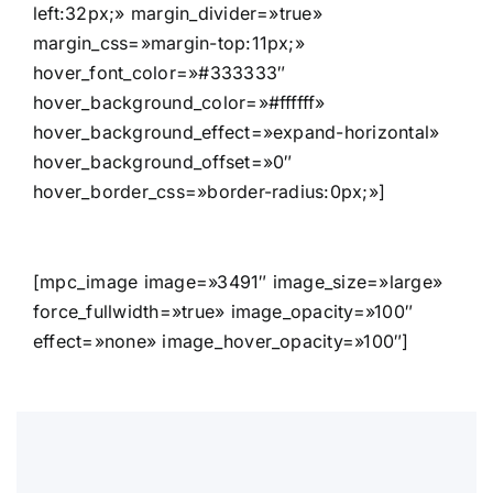
left:32px;» margin_divider=»true»
margin_css=»margin-top:11px;»
hover_font_color=»#333333″
hover_background_color=»#ffffff»
hover_background_effect=»expand-horizontal»
hover_background_offset=»0″
hover_border_css=»border-radius:0px;»]
[mpc_image image=»3491″ image_size=»large»
force_fullwidth=»true» image_opacity=»100″
effect=»none» image_hover_opacity=»100″]