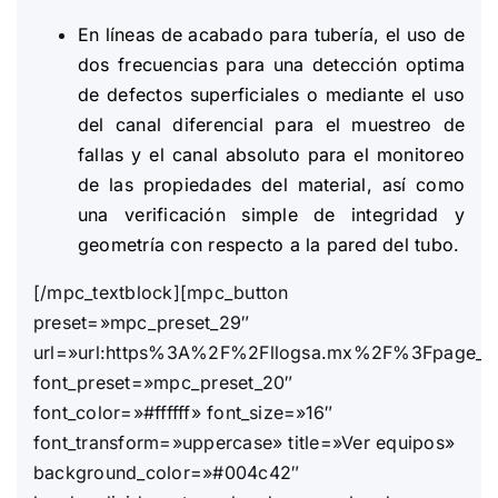
En líneas de acabado para tubería, el uso de
dos frecuencias para una detección optima
de defectos superficiales o mediante el uso
del canal diferencial para el muestreo de
fallas y el canal absoluto para el monitoreo
de las propiedades del material, así como
una verificación simple de integridad y
geometría con respecto a la pared del tubo.
[/mpc_textblock][mpc_button
preset=»mpc_preset_29″
url=»url:https%3A%2F%2Fllogsa.mx%2F%3Fpage_id%
font_preset=»mpc_preset_20″
font_color=»#ffffff» font_size=»16″
font_transform=»uppercase» title=»Ver equipos»
background_color=»#004c42″