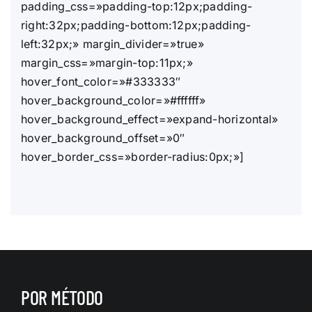
padding_css=»padding-top:12px;padding-
right:32px;padding-bottom:12px;padding-
left:32px;» margin_divider=»true»
margin_css=»margin-top:11px;»
hover_font_color=»#333333″
hover_background_color=»#ffffff»
hover_background_effect=»expand-horizontal»
hover_background_offset=»0″
hover_border_css=»border-radius:0px;»]
POR MÉTODO