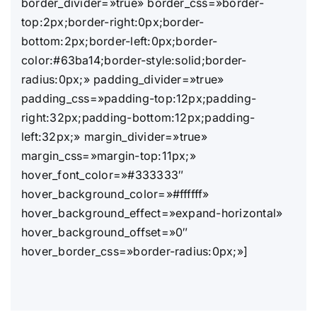
border_divider=»true» border_css=»border-
top:2px;border-right:0px;border-
bottom:2px;border-left:0px;border-
color:#63ba14;border-style:solid;border-
radius:0px;» padding_divider=»true»
padding_css=»padding-top:12px;padding-
right:32px;padding-bottom:12px;padding-
left:32px;» margin_divider=»true»
margin_css=»margin-top:11px;»
hover_font_color=»#333333″
hover_background_color=»#ffffff»
hover_background_effect=»expand-horizontal»
hover_background_offset=»0″
hover_border_css=»border-radius:0px;»]