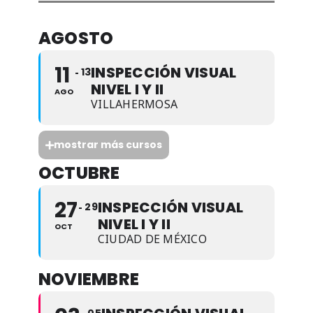
AGOSTO
11
INSPECCIÓN VISUAL
13
NIVEL I Y II
AGO
VILLAHERMOSA
mostrar más cursos
OCTUBRE
27
INSPECCIÓN VISUAL
29
NIVEL I Y II
OCT
CIUDAD DE MÉXICO
NOVIEMBRE