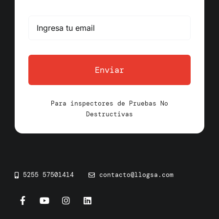
Enviar
Para inspectores de Pruebas No
Destructivas
5255 57501414
contacto@llogsa.com