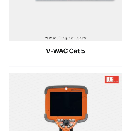
V-WAC Cat 5