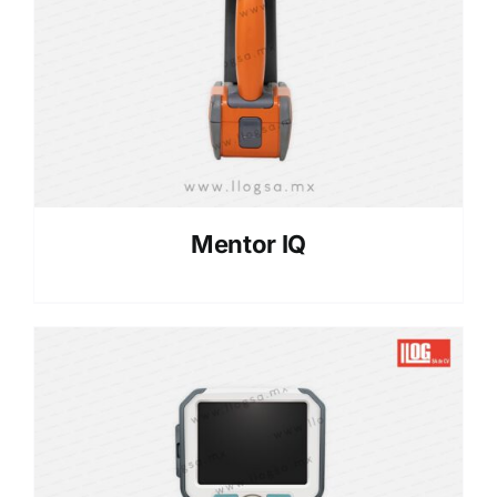
Mentor IQ