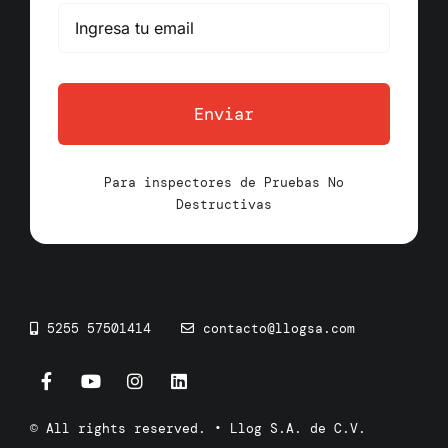
Enviar
Para inspectores de Pruebas No
Destructivas
5255 57501414
contacto@llogsa.com
© All rights reserved. • Llog S.A. de C.V.