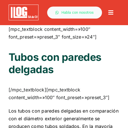
Saltar
al
Habla con nosotros
Toggle
contenido
Naviga
[mpc_textblock content_width=»100″
font_preset=»preset_3″ font_size=»24″]
Tubos con paredes
delgadas
[/mpc_textblock][mpc_textblock
content_width=»100″ font_preset=»preset_3″]
Los tubos con paredes delgadas en comparación
con el diámetro exterior generalmente se
producen como tubos soldados. En la mayoría