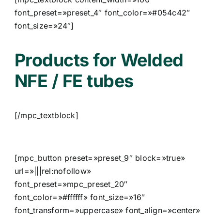
font_preset=»preset_4″ font_color=»#054c42″
font_size=»24″]
Products for Welded
NFE / FE tubes
[/mpc_textblock]
[mpc_button preset=»preset_9″ block=»true»
url=»|||rel:nofollow»
font_preset=»mpc_preset_20″
font_color=»#ffffff» font_size=»16″
font_transform=»uppercase» font_align=»center»