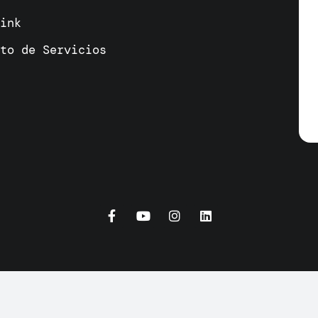
link
cto de Servicios