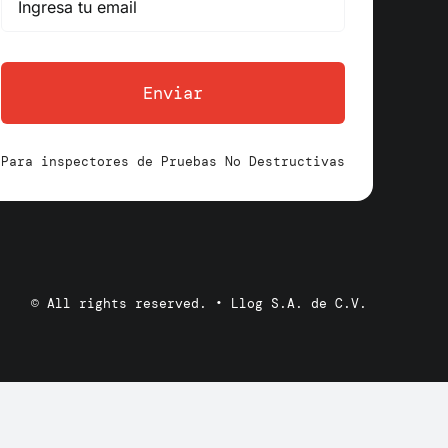
Enviar
Para inspectores de Pruebas No Destructivas
© All rights reserved. • Llog S.A. de C.V.