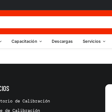
Capacitación
Descargas
Servicios
CIOS
atorio de Calibración
me de Calibración