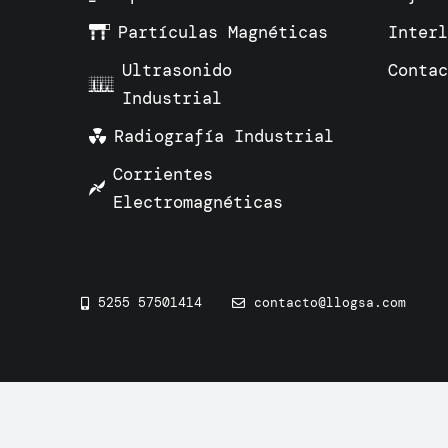
Partículas Magnéticas
Inter
Ultrasonido
Conta
Industrial
Radiografía Industrial
Corrientes
Electromagnéticas
5255 57501414
contacto@llogsa.com