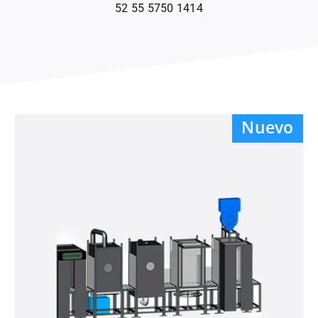
Revelador
52 55 5750 1414
Limpiador
Accesorios
Nuevo
Sistemas