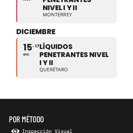
NIVEL I Y II
MONTERREY
DICIEMBRE
15
LÍQUIDOS
17
PENETRANTES NIVEL
DIC
I Y II
QUERÉTARO
POR MÉTODO
Inspección Visual