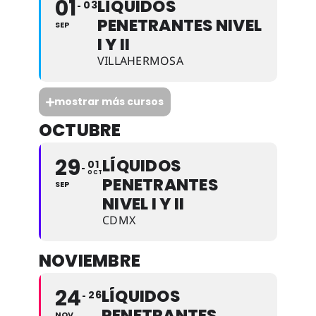
01
LÍQUIDOS
03
PENETRANTES NIVEL
SEP
I Y II
VILLAHERMOSA
mostrar más cursos
OCTUBRE
29
LÍQUIDOS
01
OCT
PENETRANTES
SEP
NIVEL I Y II
CDMX
NOVIEMBRE
24
LÍQUIDOS
26
PENETRANTES
NOV