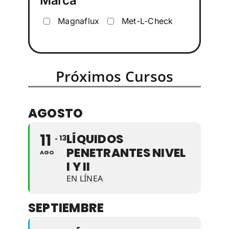
Marca
Magnaflux
Met-L-Check
Próximos Cursos
AGOSTO
11
LÍQUIDOS
13
PENETRANTES NIVEL
AGO
I Y II
EN LÍNEA
SEPTIEMBRE