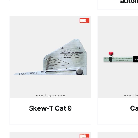
auto
Skew-T Cat 9
Ca