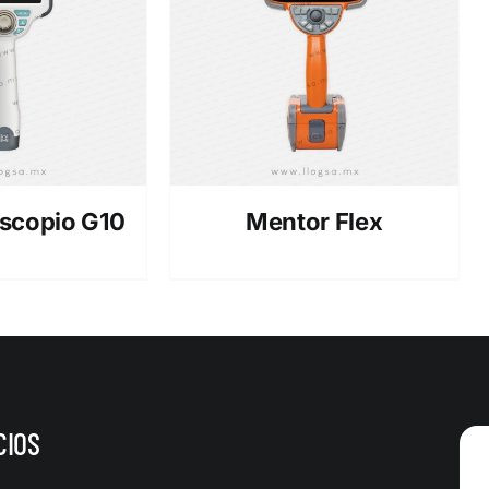
scopio G10
Mentor Flex
CIOS