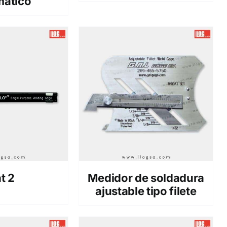
mático
t 2
Medidor de soldadura
ajustable tipo filete