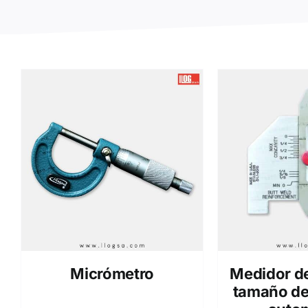
Micrómetro
Medidor d
tamaño de