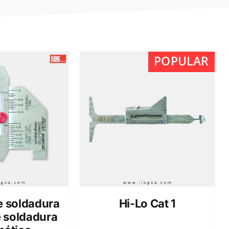
POPULAR
e soldadura
Hi-Lo Cat 1
 soldadura