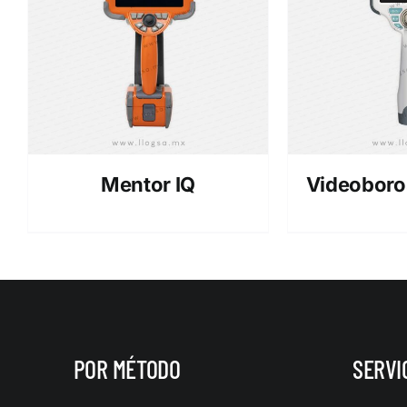
Mentor IQ
Videoboro
POR MÉTODO
SERVI