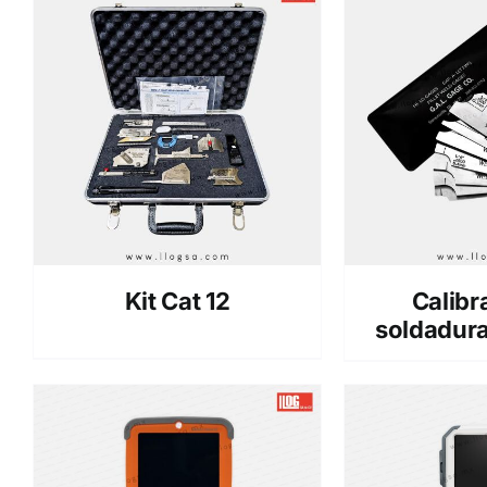
Kit Cat 12
Calibr
soldadura 