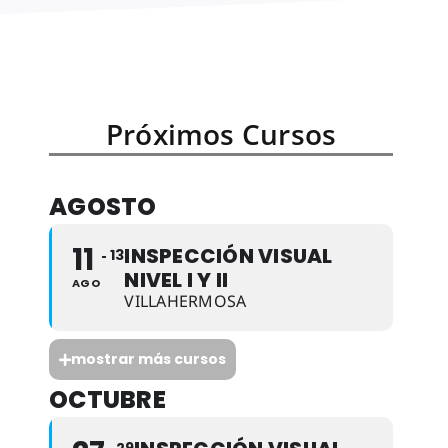
Próximos Cursos
AGOSTO
11
INSPECCIÓN VISUAL
13
NIVEL I Y II
AGO
VILLAHERMOSA
mostrar más cursos
OCTUBRE