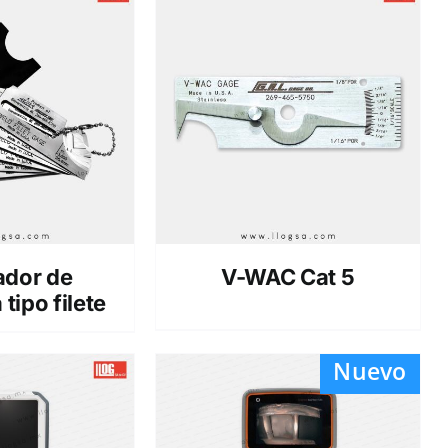
ador de
V-WAC Cat 5
tipo filete
Nuevo