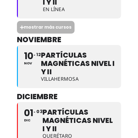
I Y II
EN LÍNEA
mostrar más cursos
NOVIEMBRE
10
PARTÍCULAS
12
MAGNÉTICAS NIVEL I
NOV
Y II
VILLAHERMOSA
DICIEMBRE
01
PARTÍCULAS
03
MAGNÉTICAS NIVEL
DIC
I Y II
QUERÉTARO