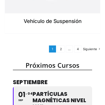
Vehículo de Suspensión
1
2
…
4
Siguiente
Próximos Cursos
SEPTIEMBRE
01
PARTÍCULAS
04
MAGNÉTICAS NIVEL
SEP