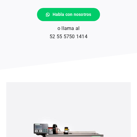
Habla con nosotros
Partículas
o llama al
52 55 5750 1414
Consumibles
Accesorios
Sistemas