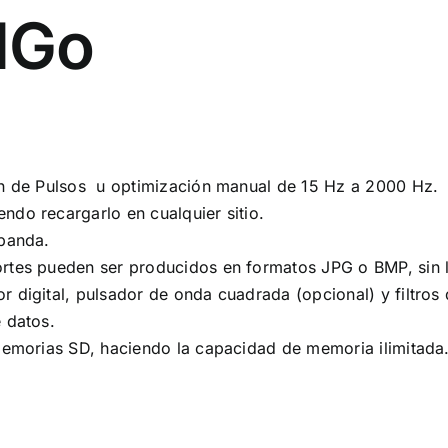
MGo
ón de Pulsos u optimización manual de 15 Hz a 2000 Hz.
do recargarlo en cualquier sitio.
 banda.
rtes pueden ser producidos en formatos JPG o BMP, sin la
 digital, pulsador de onda cuadrada (opcional) y filtros 
 datos.
memorias SD, haciendo la capacidad de memoria ilimitada