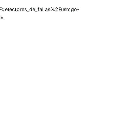
detectores_de_fallas%2Fusmgo-
|»