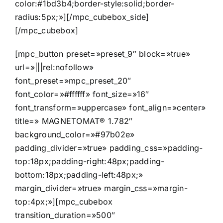
color:#1bd3b4;border-style:solid;border-
radius:5px;»][/mpc_cubebox_side]
[/mpc_cubebox]
[mpc_button preset=»preset_9″ block=»true»
url=»|||rel:nofollow»
font_preset=»mpc_preset_20″
font_color=»#ffffff» font_size=»16″
font_transform=»uppercase» font_align=»center»
title=» MAGNETOMAT® 1.782″
background_color=»#97b02e»
padding_divider=»true» padding_css=»padding-
top:18px;padding-right:48px;padding-
bottom:18px;padding-left:48px;»
margin_divider=»true» margin_css=»margin-
top:4px;»][mpc_cubebox
transition_duration=»500″