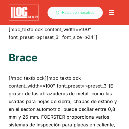
Saltar
al
Habla con nosotros
Toggle
contenido
Naviga
[mpc_textblock content_width=»100″
font_preset=»preset_3″ font_size=»24″]
Brace
[/mpc_textblock][mpc_textblock
content_width=»100″ font_preset=»preset_3″]
El
grosor de las abrazaderas de metal, como las
usadas para hojas de sierra, chapas de estaño y
en el sector automotriz, puede oscilar entre 0,8
mm y 26 mm. FOERSTER proporciona varios
sistemas de inspección para placas en caliente,