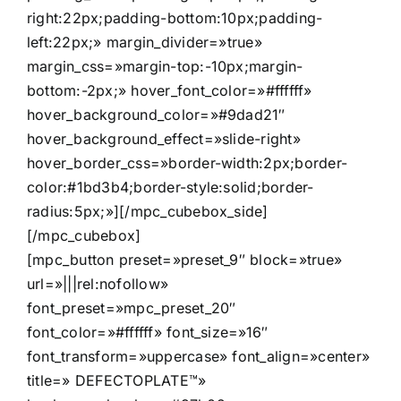
right:22px;padding-bottom:10px;padding-
left:22px;» margin_divider=»true»
margin_css=»margin-top:-10px;margin-
bottom:-2px;» hover_font_color=»#ffffff»
hover_background_color=»#9dad21″
hover_background_effect=»slide-right»
hover_border_css=»border-width:2px;border-
color:#1bd3b4;border-style:solid;border-
radius:5px;»][/mpc_cubebox_side]
[/mpc_cubebox]
[mpc_button preset=»preset_9″ block=»true»
url=»|||rel:nofollow»
font_preset=»mpc_preset_20″
font_color=»#ffffff» font_size=»16″
font_transform=»uppercase» font_align=»center»
title=» DEFECTOPLATE™»