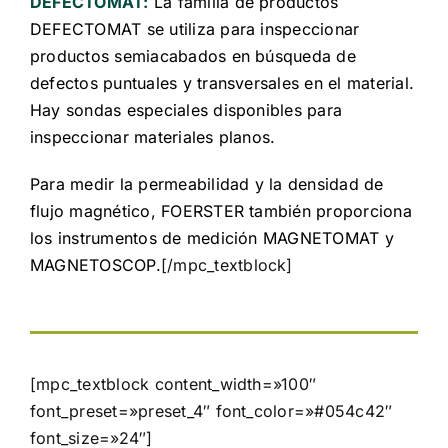
DEFECTOMAT:
La familia de productos
DEFECTOMAT se utiliza para inspeccionar
productos semiacabados en búsqueda de
defectos puntuales y transversales en el material.
Hay sondas especiales disponibles para
inspeccionar materiales planos.
Para medir la permeabilidad y la densidad de
flujo magnético, FOERSTER también proporciona
los instrumentos de medición MAGNETOMAT y
MAGNETOSCOP.
[/mpc_textblock]
[mpc_textblock content_width=»100″
font_preset=»preset_4″ font_color=»#054c42″
font_size=»24″]