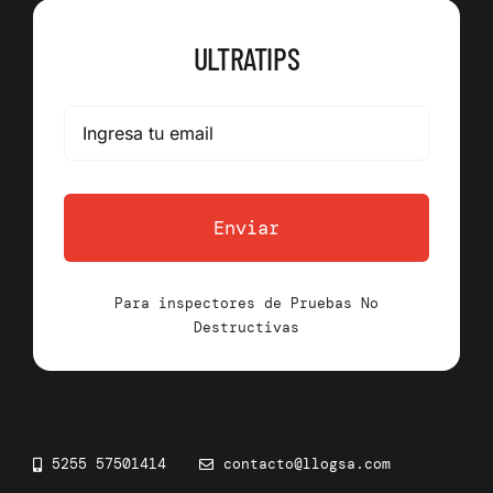
ULTRATIPS
Enviar
Para inspectores de Pruebas No
Destructivas
5255 57501414
contacto@llogsa.com