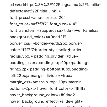
url=»url:https%3A%2F%2Fllogsa.mx%2Ffamilia-
defectomat%2F|title:Link||»
font_preset=»mpc_preset_20″
font_color=»#f7f7f7″ font_size=»14″
font_transform=»uppercase» title=»Ver Familia»
background_color=»#9dad21″
border_css=»border-width:2px;border-
color:#f7f7f7;border-style:solid;border-
radius:5px;» padding_divider=»true»
padding_css=»padding-top:10px;padding-
right:22px;padding-bottom:10px;padding-
left:22px;» margin_divider=»true»
margin_css=»margin-top:-10px;margin-
bottom:-2px;» hover_font_color=»#ffffff»
hover_background_color=»#9dad21″
hover_background_effect=»slide-right»