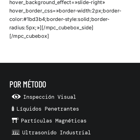
hover_background_effect=»slide-right»
hover_border_css=»border-width:2px;border-
color:#1bd3b4;border-style:solid;border-
radius:5px;»][/mpc_cubebox_side]
[/mpc_cubebox]
POR MÉTODO
Inspección Visual
Líquidos Penetrantes
Partículas Magnéticas
Ultrasonido Industrial