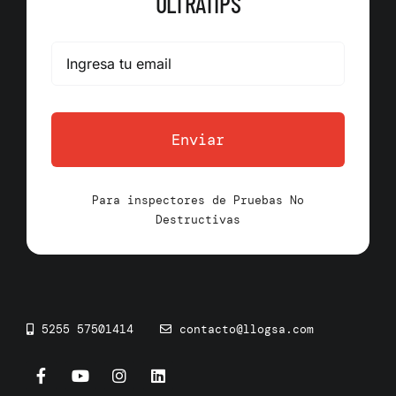
ULTRATIPS
Enviar
Para inspectores de Pruebas No
Destructivas
5255 57501414
contacto@llogsa.com