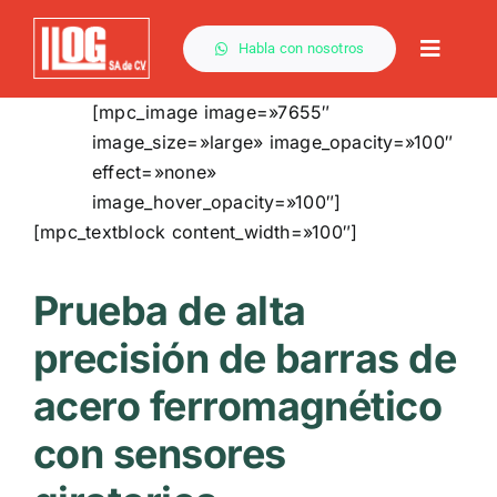
Saltar
al
Habla con nosotros
Toggle
contenido
Naviga
[mpc_image image=»7655″
image_size=»large» image_opacity=»100″
effect=»none»
image_hover_opacity=»100″]
[mpc_textblock content_width=»100″]
Prueba de alta
precisión de barras de
acero ferromagnético
con sensores