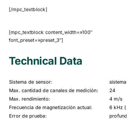
[/mpc_textblock]
[mpc_textblock content_width=»100″
font_preset=»preset_3″]
Technical Data
Sistema de sensor:
sistema d
Max. cantidad de canales de medición:
24
Max. rendimiento:
4 m/s
Frecuencia de magnetización actual:
6 kHz (R
Error de prueba:
profundi