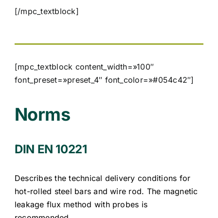
[/mpc_textblock]
[mpc_textblock content_width=»100″
font_preset=»preset_4″ font_color=»#054c42″]
Norms
DIN EN 10221
Describes the technical delivery conditions for
hot-rolled steel bars and wire rod. The magnetic
leakage flux method with probes is
recommended.