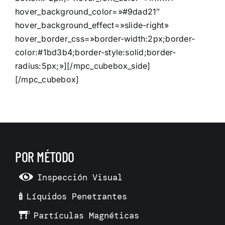
hover_background_color=»#9dad21″
hover_background_effect=»slide-right»
hover_border_css=»border-width:2px;border-
color:#1bd3b4;border-style:solid;border-
radius:5px;»][/mpc_cubebox_side]
[/mpc_cubebox]
POR MÉTODO
Inspección Visual
Líquidos Penetrantes
Partículas Magnéticas