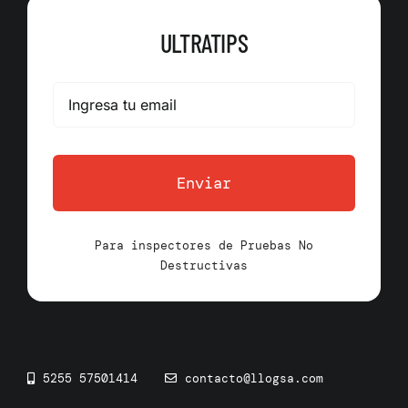
ULTRATIPS
Enviar
Para inspectores de Pruebas No
Destructivas
5255 57501414
contacto@llogsa.com