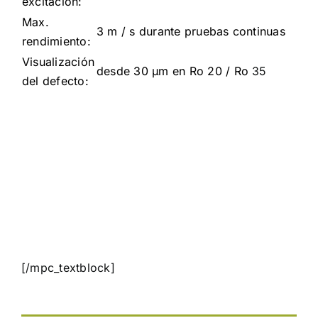
excitación:
Max.
3 m / s durante pruebas continuas
rendimiento:
Visualización
desde 30 μm en Ro 20 / Ro
35
del defecto:
[/mpc_textblock]