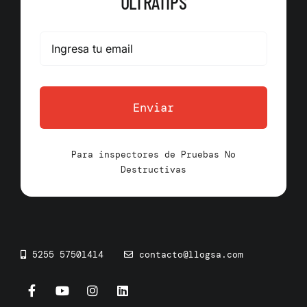
ULTRATIPS
Enviar
Para inspectores de Pruebas No
Destructivas
5255 57501414
contacto@llogsa.com