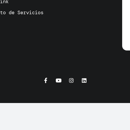
link
cto de Servicios