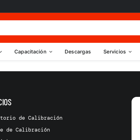
Capacitación
Descargas
Servicios
CIOS
atorio de Calibración
me de Calibración