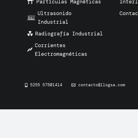
Partículas Magnéticas
Inter
Ultrasonido
Conta
Industrial
Radiografía Industrial
Corrientes
Electromagnéticas
5255 57501414
contacto@llogsa.com