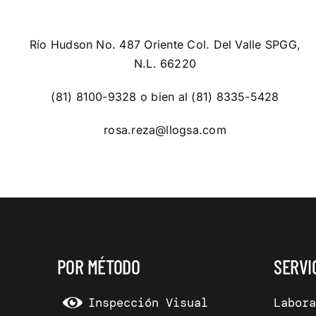
Río Hudson No. 487 Oriente Col. Del Valle SPGG,
N.L. 66220
(81) 8100-9328 o bien al (81) 8335-5428
rosa.reza@llogsa.com
POR MÉTODO
SERVI
Inspección Visual
Labor