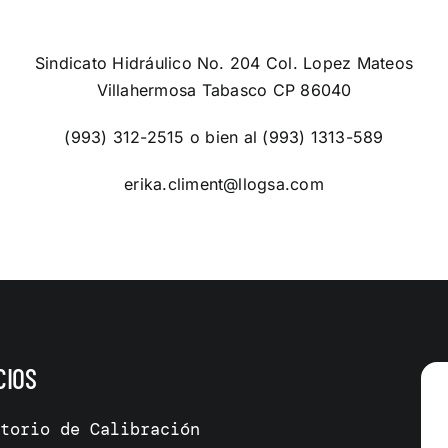
Sindicato Hidráulico No. 204 Col. Lopez Mateos
Villahermosa Tabasco CP 86040
(993) 312-2515 o bien al (993) 1313-589
erika.climent@llogsa.com
CIOS
atorio de Calibración