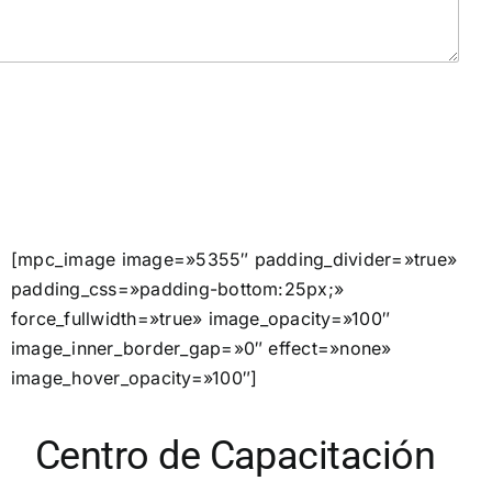
[mpc_image image=»5355″ padding_divider=»true»
padding_css=»padding-bottom:25px;»
force_fullwidth=»true» image_opacity=»100″
image_inner_border_gap=»0″ effect=»none»
image_hover_opacity=»100″]
Centro de Capacitación