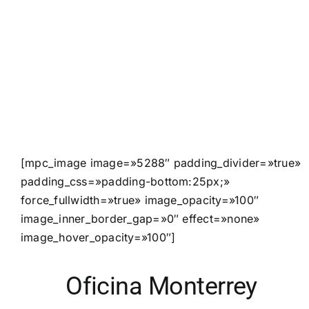
[mpc_image image=»5288″ padding_divider=»true»
padding_css=»padding-bottom:25px;»
force_fullwidth=»true» image_opacity=»100″
image_inner_border_gap=»0″ effect=»none»
image_hover_opacity=»100″]
Oficina Monterrey