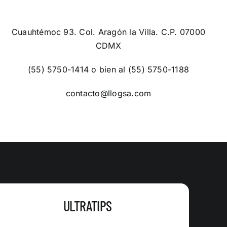
Cuauhtémoc 93. Col. Aragón la Villa. C.P. 07000
CDMX
(55) 5750-1414 o bien al (55) 5750-1188
contacto@llogsa.com
ULTRATIPS