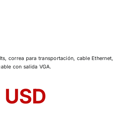
s, correa para transportación, cable Ethernet,
 cable con salida VGA.
0 USD