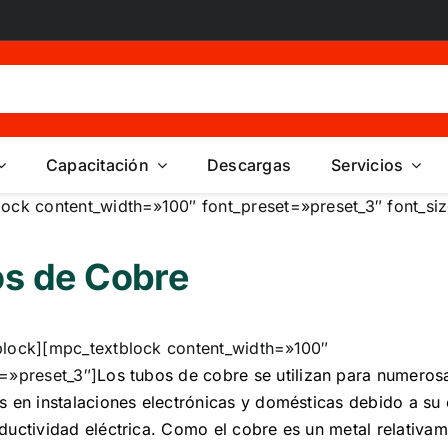
Capacitación
Descargas
Servicios
lock content_width=»100″ font_preset=»preset_3″ font_si
s de Cobre
block][mpc_textblock content_width=»100″
=»preset_3″]
Los tubos de cobre se utilizan para numeros
s en instalaciones electrónicas y domésticas debido a su
ductividad eléctrica. Como el cobre es un metal relativa