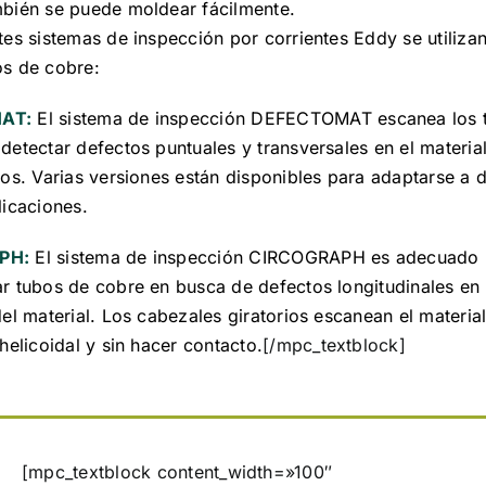
mbién se puede moldear fácilmente.
tes sistemas de inspección por corrientes Eddy se utiliza
os de cobre:
AT:
El sistema de inspección DEFECTOMAT escanea los 
detectar defectos puntuales y transversales en el material
dos. Varias versiones están disponibles para adaptarse a d
licaciones.
PH:
El sistema de inspección CIRCOGRAPH es adecuado 
r tubos de cobre en busca de defectos longitudinales en 
del material. Los cabezales giratorios escanean el materia
 helicoidal y sin hacer contacto.
[/mpc_textblock]
[mpc_textblock content_width=»100″