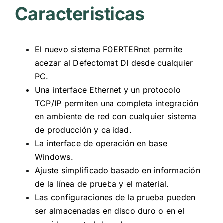
Caracteristicas
El nuevo sistema FOERTERnet permite
acezar al Defectomat DI desde cualquier
PC.
Una interface Ethernet y un protocolo
TCP/IP permiten una completa integración
en ambiente de red con cualquier sistema
de producción y calidad.
La interface de operación en base
Windows.
Ajuste simplificado basado en información
de la línea de prueba y el material.
Las configuraciones de la prueba pueden
ser almacenadas en disco duro o en el