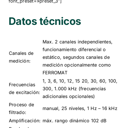
font_preset=»preset_3″]
Datos técnicos
Max. 2 canales independientes,
funcionamiento diferencial o
Canales de
estático, segundos canales de
medición:
medición opcionalmente como
FERROMAT
1, 3, 6, 10, 12, 15 20, 30, 60, 100,
Frecuencias
300, 1.000 kHz (frecuencias
de excitación:
adicionales opcionales)
Proceso de
manual, 25 niveles, 1 Hz – 16 kHz
filtrado:
Amplificación:
máx. rango dinámico 102 dB