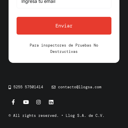
Enviar
Para inspectores de Pruebas No
Destructivas
5255 57501414
contacto@llogsa.com
© All rights reserved. • Llog S.A. de C.V.