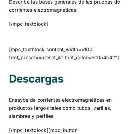
Describe las bases generales de las pruebas de
corrientes electromagneticas.
[/mpc_textblock]
[mpc_textblock content_width=»100″
font_preset=»preset_4″ font_color=»#054c42″]
Descargas
Ensayos de corrientes electromagnéticas en
productos largos tales como tubos, varillas,
alambres y perfiles
[/mpc_textblock][mpc_button