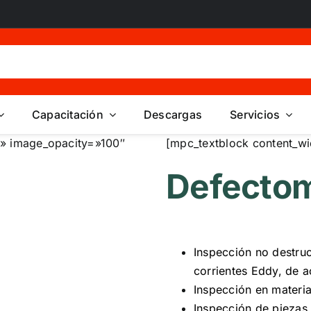
Capacitación
Descargas
Servicios
» image_opacity=»100″
[mpc_textblock content_wi
Defecto
Inspección no destruc
corrientes Eddy, de 
Inspección en materia
Inspección de piezas 