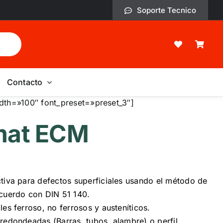
Soporte Tecnico
Contacto
dth=»100″ font_preset=»preset_3″]
mat ECM
tiva para defectos superficiales usando el método de
acuerdo con DIN 51 140.
les ferroso, no ferrosos y austeníticos.
redondeadas (Barras, tubos, alambre) o perfil