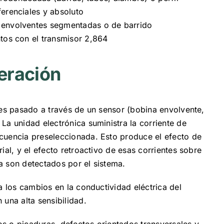
erenciales y absoluto
 envolventes segmentadas o de barrido
tos con el transmisor 2,864
eración
 es pasado a través de un sensor (bobina envolvente,
La unidad electrónica suministra la corriente de
cuencia preseleccionada. Esto produce el efecto de
ial, y el efecto retroactivo de esas corrientes sobre
a son detectados por el sistema.
a los cambios en la conductividad eléctrica del
 una alta sensibilidad.
s o picaduras, defectos orientados transversales y