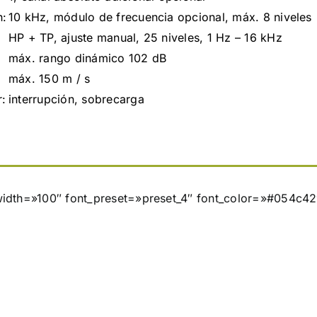
n:
10 kHz, módulo de frecuencia opcional, máx. 8 niveles
HP + TP, ajuste manual, 25 niveles, 1 Hz – 16 kHz
máx. rango dinámico 102 dB
máx. 150 m / s
r:
interrupción, sobrecarga
width=»100″ font_preset=»preset_4″ font_color=»#054c42