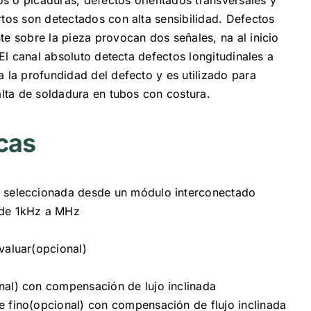
rtos son detectados con alta sensibilidad. Defectos
te sobre la pieza provocan dos señales, na al inicio
. El canal absoluto detecta defectos longitudinales a
a la profundidad del defecto y es utilizado para
falta de soldadura en tubos con costura.
cas
 seleccionada desde un módulo interconectado
 de 1kHz a MHz
valuar(opcional)
nal) con compensación de lujo inclinada
e fino(opcional) con compensación de flujo inclinada