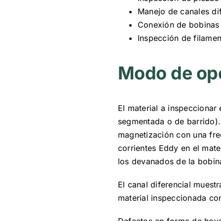
Manejo de canales dif
Conexión de bobinas
Inspección de filamen
Modo de op
El material a inspeccionar
segmentada o de barrido). 
magnetización con una fre
corrientes Eddy en el mater
los devanados de la bobin
El canal diferencial muestr
material inspeccionada con
Defectos en forma de hoyo