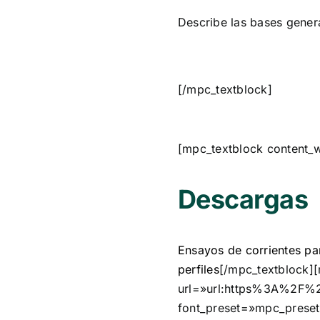
Describe las bases genera
[/mpc_textblock]
[mpc_textblock content_
Descargas
Ensayos de corrientes par
perfiles
[/mpc_textblock]
url=»url:https%3A%2F%2
font_preset=»mpc_preset