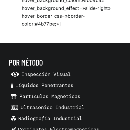
hover_background_color=»#004c42″
hover_background_effect=»slide-right»
hover_border_css=»border-
color:#4b77be;»]
POR MÉTODO
Inspección Visual
Líquidos Penetrantes
Partículas Magnéticas
Ultrasonido Industrial
Radiografía Industrial
Corrientes Electromagnéticas