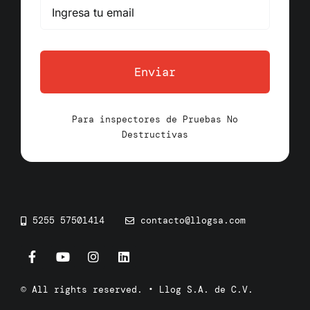
Enviar
Para inspectores de Pruebas No
Destructivas
5255 57501414
contacto@llogsa.com
© All rights reserved. • Llog S.A. de C.V.