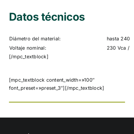
Datos técnicos
Diámetro del material:
hasta 240
Voltaje nominal:
230 Vca / 
[/mpc_textblock]
[mpc_textblock content_width=»100″
font_preset=»preset_3″][/mpc_textblock]