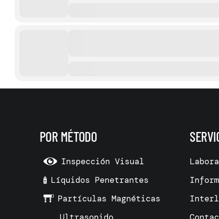
POR MÉTODO
SERVI
Inspección Visual
Labor
Líquidos Penetrantes
Infor
Partículas Magnéticas
Inter
Ultrasonido
Conta