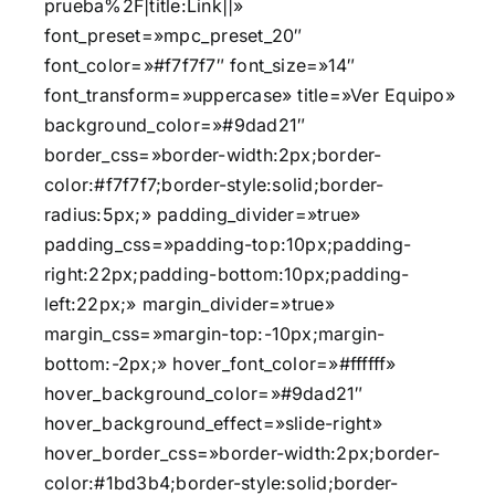
prueba%2F|title:Link||»
font_preset=»mpc_preset_20″
font_color=»#f7f7f7″ font_size=»14″
font_transform=»uppercase» title=»Ver Equipo»
background_color=»#9dad21″
border_css=»border-width:2px;border-
color:#f7f7f7;border-style:solid;border-
radius:5px;» padding_divider=»true»
padding_css=»padding-top:10px;padding-
right:22px;padding-bottom:10px;padding-
left:22px;» margin_divider=»true»
margin_css=»margin-top:-10px;margin-
bottom:-2px;» hover_font_color=»#ffffff»
hover_background_color=»#9dad21″
hover_background_effect=»slide-right»
hover_border_css=»border-width:2px;border-
color:#1bd3b4;border-style:solid;border-