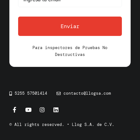
Enviar
Para inspectores de Pruebas No
Destructivas
5255 57501414
contacto@llogsa.com
© All rights reserved. • Llog S.A. de C.V.