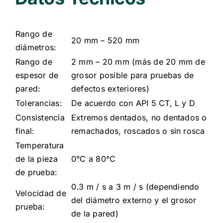
Rango de
20 mm – 520 mm
diámetros:
Rango de
2 mm – 20 mm (más de 20 mm de
espesor de
grosor posible para pruebas de
pared:
defectos exteriores)
Tolerancias:
De acuerdo con API 5 CT, L y D
Consistencia
Extremos dentados, no dentados o
final:
remachados, roscados o sin rosca
Temperatura
de la pieza
0°C a 80°C
de prueba:
0.3 m / s a 3 m / s (dependiendo
Velocidad de
del diámetro externo y el grosor
prueba:
de la pared)