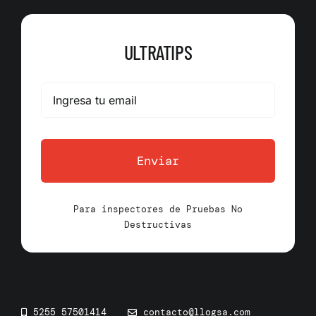
ULTRATIPS
Enviar
Para inspectores de Pruebas No
Destructivas
5255 57501414
contacto@llogsa.com