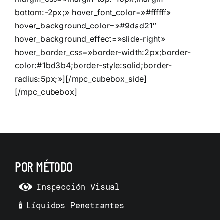
bottom:-2px;» hover_font_color=»#ffffff»
hover_background_color=»#9dad21″
hover_background_effect=»slide-right»
hover_border_css=»border-width:2px;border-
color:#1bd3b4;border-style:solid;border-
radius:5px;»][/mpc_cubebox_side]
[/mpc_cubebox]
POR MÉTODO
Inspección Visual
Líquidos Penetrantes