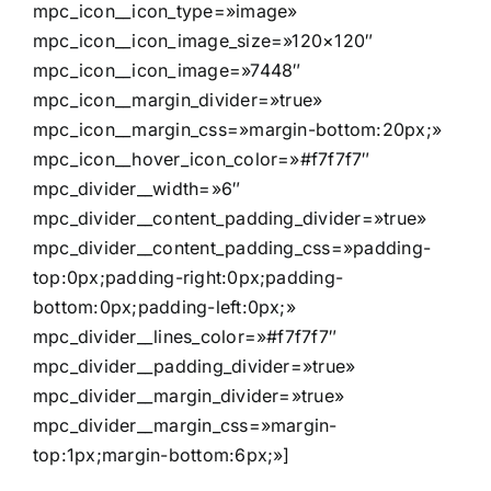
mpc_icon__icon_type=»image»
mpc_icon__icon_image_size=»120×120″
mpc_icon__icon_image=»7448″
mpc_icon__margin_divider=»true»
mpc_icon__margin_css=»margin-bottom:20px;»
mpc_icon__hover_icon_color=»#f7f7f7″
mpc_divider__width=»6″
mpc_divider__content_padding_divider=»true»
mpc_divider__content_padding_css=»padding-
top:0px;padding-right:0px;padding-
bottom:0px;padding-left:0px;»
mpc_divider__lines_color=»#f7f7f7″
mpc_divider__padding_divider=»true»
mpc_divider__margin_divider=»true»
mpc_divider__margin_css=»margin-
top:1px;margin-bottom:6px;»]