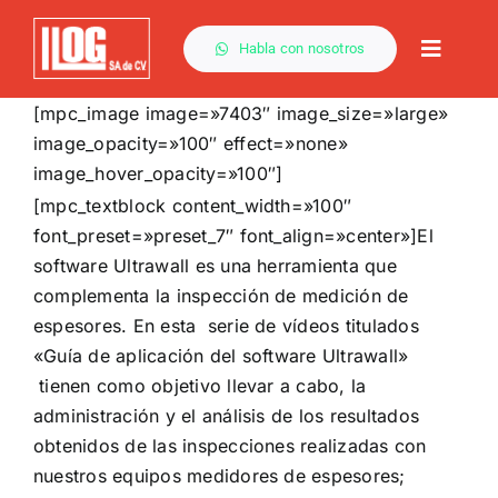
Saltar
al
Habla con nosotros
Toggle
contenido
Naviga
[mpc_image image=»7403″ image_size=»large»
image_opacity=»100″ effect=»none»
image_hover_opacity=»100″]
[mpc_textblock content_width=»100″
font_preset=»preset_7″ font_align=»center»]El
software Ultrawall es una herramienta que
complementa la inspección de medición de
espesores. En esta serie de vídeos titulados
«Guía de aplicación del software Ultrawall»
tienen como objetivo llevar a cabo, la
administración y el análisis de los resultados
obtenidos de las inspecciones realizadas con
nuestros equipos medidores de espesores;