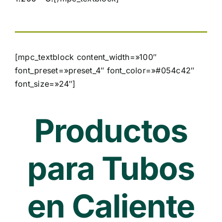
[mpc_textblock content_width=»100″
font_preset=»preset_4″ font_color=»#054c42″
font_size=»24″]
Productos
para Tubos
en Caliente