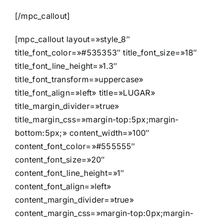
[/mpc_callout]
[mpc_callout layout=»style_8″
title_font_color=»#535353″ title_font_size=»18″
title_font_line_height=»1.3″
title_font_transform=»uppercase»
title_font_align=»left» title=»LUGAR»
title_margin_divider=»true»
title_margin_css=»margin-top:5px;margin-
bottom:5px;» content_width=»100″
content_font_color=»#555555″
content_font_size=»20″
content_font_line_height=»1″
content_font_align=»left»
content_margin_divider=»true»
content_margin_css=»margin-top:0px;margin-