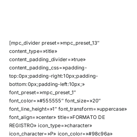
[mpc_divider preset=»mpc_preset_13″
content_type=»title»
content_padding_divider=»true»
content_padding_css=»padding-
top:0px;padding-right:10px;padding-
bottom:0px;padding-left:10px;»
font_preset=»mpc_preset_1″
font_color=»#555555″ font_size=»20″
font_line_height=»1″ font_transform=»uppercase»
font_align=»center» title=»FORMATO DE
REGISTRO» icon_type=»character»
icon_character=»P» icon_color=»#98c96a»