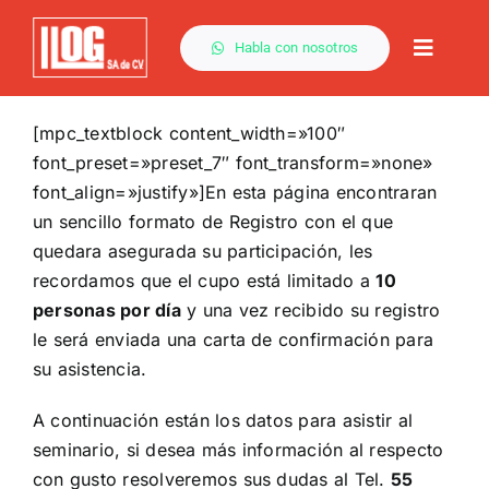
Saltar
al
Habla con nosotros
Toggle
contenido
Naviga
[mpc_textblock content_width=»100″
font_preset=»preset_7″ font_transform=»none»
font_align=»justify»]En esta página encontraran
un sencillo formato de Registro con el que
quedara asegurada su participación, les
recordamos que el cupo está limitado a
10
personas por día
y una vez recibido su registro
le será enviada una carta de confirmación para
su asistencia.
A continuación están los datos para asistir al
seminario, si desea más información al respecto
con gusto resolveremos sus dudas al Tel.
55