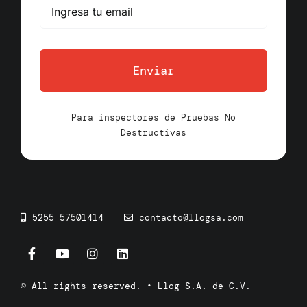
Enviar
Para inspectores de Pruebas No
Destructivas
5255 57501414
contacto@llogsa.com
© All rights reserved. • Llog S.A. de C.V.