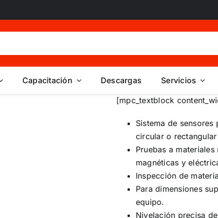
Capacitación
Descargas
Servicios
[mpc_textblock content_wi
Sistema de sensores 
circular o rectangula
Pruebas a materiales 
magnéticas y eléctric
Inspección de materi
Para dimensiones sup
equipo.
Nivelación precisa de