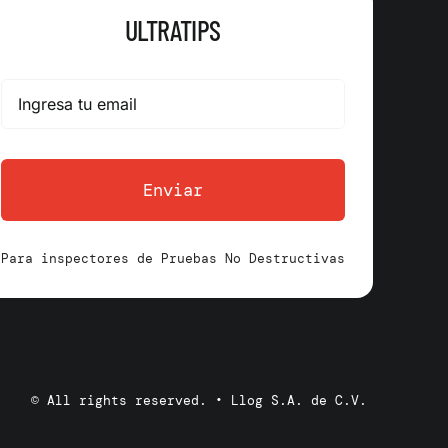
ULTRATIPS
Enviar
Para inspectores de Pruebas No Destructivas
© All rights reserved. • Llog S.A. de C.V.