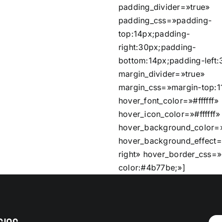
padding_divider=»true»
padding_css=»padding-
top:14px;padding-
right:30px;padding-
bottom:14px;padding-left:
margin_divider=»true»
margin_css=»margin-top:1
hover_font_color=»#ffffff»
hover_icon_color=»#ffffff»
hover_background_color
hover_background_effect=
right» hover_border_css=»
color:#4b77be;»]