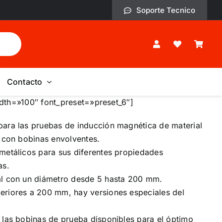
Soporte Tecnico
Contacto
dth=»100″ font_preset=»preset_6″]
para las pruebas de inducción magnética de material
r con bobinas envolventes.
metálicos para sus diferentes propiedades
as.
al con un diámetro desde 5 hasta 200 mm.
eriores a 200 mm, hay versiones especiales del
 las bobinas de prueba disponibles para el óptimo