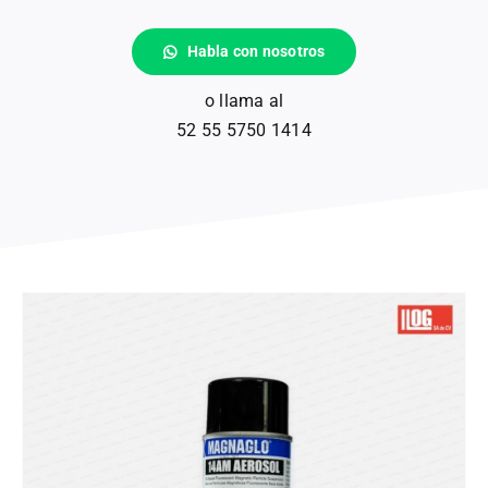
Habla con nosotros
Partículas
o llama al
52 55 5750 1414
Consumibles
Accesorios
Sistemas