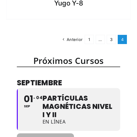
Yugo Y-8
Anterior
1
…
3
4
Próximos Cursos
SEPTIEMBRE
01
PARTÍCULAS
04
MAGNÉTICAS NIVEL
SEP
I Y II
EN LÍNEA