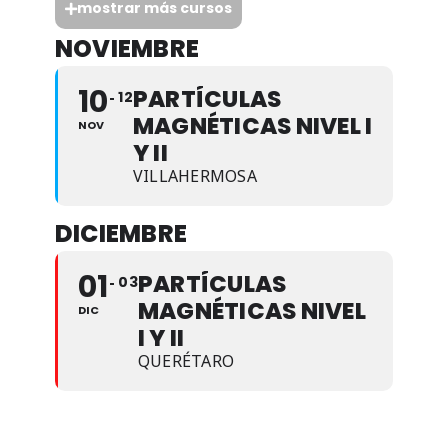
mostrar más cursos
NOVIEMBRE
10
PARTÍCULAS
12
MAGNÉTICAS NIVEL I
NOV
Y II
VILLAHERMOSA
DICIEMBRE
01
PARTÍCULAS
03
MAGNÉTICAS NIVEL
DIC
I Y II
QUERÉTARO