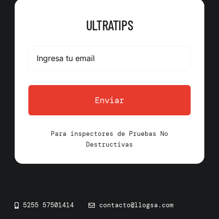
ULTRATIPS
Enviar
Para inspectores de Pruebas No
Destructivas
5255 57501414
contacto@llogsa.com