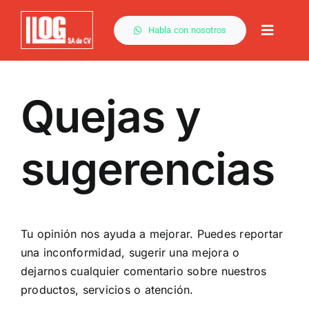
Saltar
al
Habla con nosotros
Toggle
contenido
Naviga
Quejas y
sugerencias
Tu opinión nos ayuda a mejorar. Puedes reportar
una inconformidad, sugerir una mejora o
dejarnos cualquier comentario sobre nuestros
productos, servicios o atención.