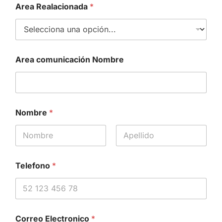
Area Realacionada
*
Area comunicación Nombre
Nombre
*
First
Last
Telefono
*
Correo Electronico
*