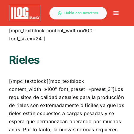
Saltar
al
Habla con nosotros
Toggle
contenido
Naviga
[mpc_textblock content_width=»100″
font_size=»24″]
Rieles
[/mpc_textblock][mpc_textblock
content_width=»100″ font_preset=»preset_3″]
Los
requisitos de calidad actuales para la producción
de rieles son extremadamente difíciles ya que los
rieles están expuestos a cargas pesadas y se
espera que permanezcan operando por muchos
años. Por lo tanto, la nuevas normas requieren