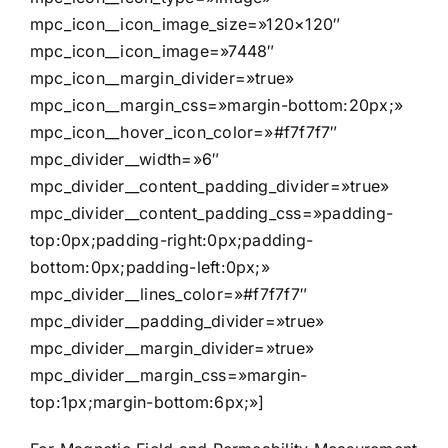
mpc_icon__icon_image_size=»120×120″
mpc_icon__icon_image=»7448″
mpc_icon__margin_divider=»true»
mpc_icon__margin_css=»margin-bottom:20px;»
mpc_icon__hover_icon_color=»#f7f7f7″
mpc_divider__width=»6″
mpc_divider__content_padding_divider=»true»
mpc_divider__content_padding_css=»padding-
top:0px;padding-right:0px;padding-
bottom:0px;padding-left:0px;»
mpc_divider__lines_color=»#f7f7f7″
mpc_divider__padding_divider=»true»
mpc_divider__margin_divider=»true»
mpc_divider__margin_css=»margin-
top:1px;margin-bottom:6px;»]