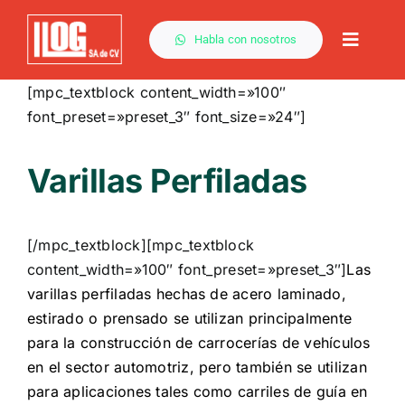
Saltar
al
Habla con nosotros
Toggle
contenido
Naviga
[mpc_textblock content_width=»100″
font_preset=»preset_3″ font_size=»24″]
Varillas Perfiladas
[/mpc_textblock][mpc_textblock
content_width=»100″ font_preset=»preset_3″]
Las
varillas perfiladas hechas de acero laminado,
estirado o prensado se utilizan principalmente
para la construcción de carrocerías de vehículos
en el sector automotriz, pero también se utilizan
para aplicaciones tales como carriles de guía en