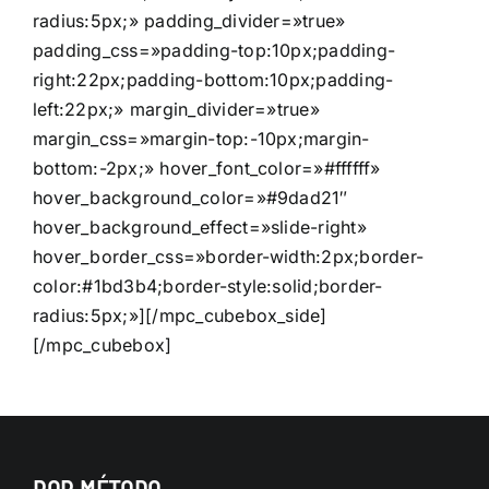
radius:5px;» padding_divider=»true»
padding_css=»padding-top:10px;padding-
right:22px;padding-bottom:10px;padding-
left:22px;» margin_divider=»true»
margin_css=»margin-top:-10px;margin-
bottom:-2px;» hover_font_color=»#ffffff»
hover_background_color=»#9dad21″
hover_background_effect=»slide-right»
hover_border_css=»border-width:2px;border-
color:#1bd3b4;border-style:solid;border-
radius:5px;»][/mpc_cubebox_side]
[/mpc_cubebox]