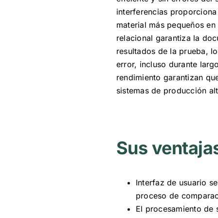
interferencias proporciona
material más pequeños en 
relacional garantiza la do
resultados de la prueba, l
error, incluso durante larg
rendimiento garantizan qu
sistemas de producción al
Sus ventaja
Interfaz de usuario s
proceso de comparac
El procesamiento de s