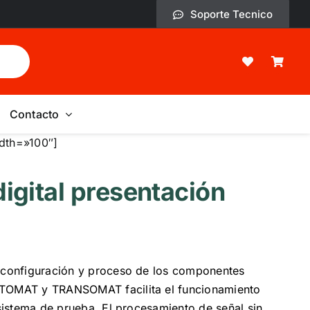
Soporte Tecnico
Contacto
dth=»100″]
igital presentación
e configuración y proceso de los componentes
OTOMAT y TRANSOMAT facilita el funcionamiento
 sistema de prueba. El procesamiento de señal sin