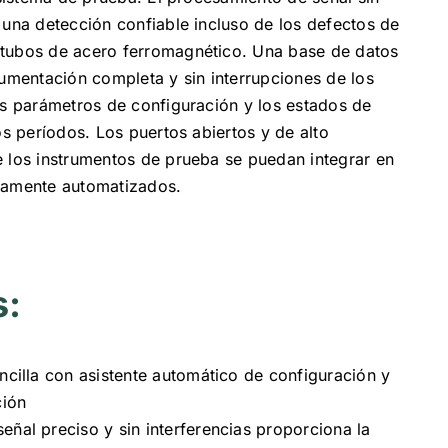
 una detección confiable incluso de los defectos de
tubos de acero ferromagnético. Una base de datos
cumentación completa y sin interrupciones de los
os parámetros de configuración y los estados de
os períodos. Los puertos abiertos y de alto
e los instrumentos de prueba se puedan integrar en
tamente automatizados.
s:
encilla con asistente automático de configuración y
ión
eñal preciso y sin interferencias proporciona la