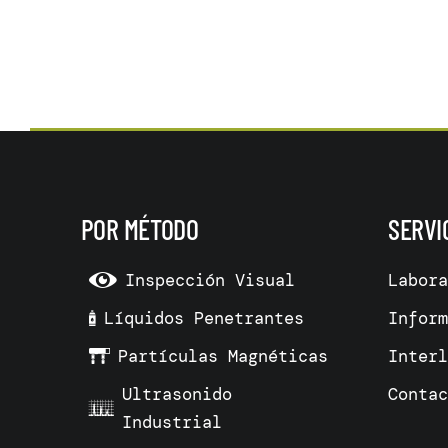
POR MÉTODO
SERVI
Inspección Visual
Labor
Líquidos Penetrantes
Infor
Partículas Magnéticas
Inter
Ultrasonido
Conta
Industrial