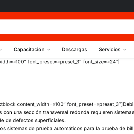
Capacitación
Descargas
Servicios
idth=»100″ font_preset=»preset_3″ font_size=»24″]
tblock content_width=»100″ font_preset=»preset_3″]
Debi
ets con una sección transversal redonda requieren sistema
le de defectos superficiales.
 sistemas de prueba automáticos para la prueba de bill