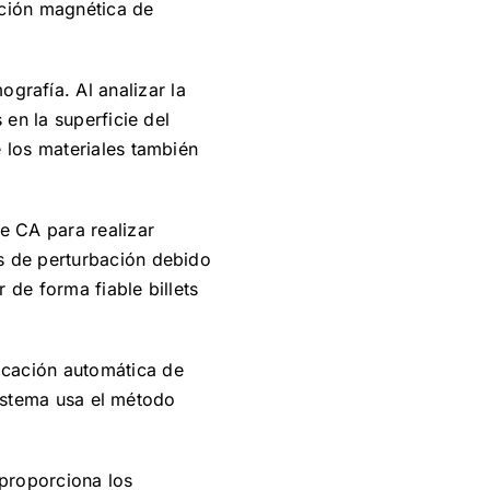
cción magnética de
grafía. Al analizar la
 en la superficie del
 los materiales también
e CA para realizar
s de perturbación debido
 de forma fiable billets
icación automática de
 sistema usa el método
proporciona los