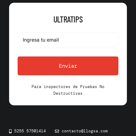
ULTRATIPS
Enviar
Para inspectores de Pruebas No
Destructivas
5255 57501414
contacto@llogsa.com