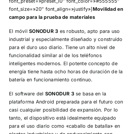
font_preset=»preset_10″ font_color=»#555555″
font_size=»20″ font_align=»justify»]
Movilidad en
campo para la prueba de materiales
El móvil
SONODUR 3
es robusto, apto para uso
industrial y especialmente diseñado y construido
para el duro uso diario. Tiene un alto nivel de
funcionalidad similar al de los teléfonos
inteligentes modernos. El potente concepto de
energía tiene hasta ocho horas de duración de la
batería en funcionamiento continuo.
El software del
SONODUR 3
se basa en la
plataforma Android preparada para el futuro con
casi cualquier posibilidad de expansión. Por lo
tanto, el dispositivo está idealmente equipado
para el uso diario como «caballo de batalla» en