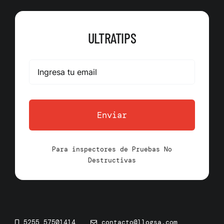
ULTRATIPS
Enviar
Para inspectores de Pruebas No
Destructivas
5255 57501414
contacto@llogsa.com