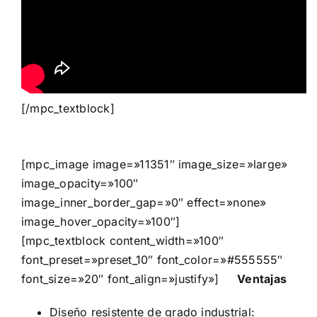
[/mpc_textblock]
[mpc_image image=»11351″ image_size=»large»
image_opacity=»100″
image_inner_border_gap=»0″ effect=»none»
image_hover_opacity=»100″]
[mpc_textblock content_width=»100″
font_preset=»preset_10″ font_color=»#555555″
font_size=»20″ font_align=»justify»]
Ventajas
Diseño resistente de grado industrial: