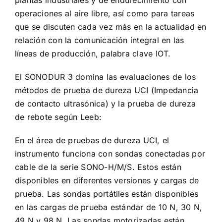
plantas industriales y de endurecimiento con
operaciones al aire libre, así como para tareas
que se discuten cada vez más en la actualidad en
relación con la comunicación integral en las
líneas de producción, palabra clave IOT.
El SONODUR 3 domina las evaluaciones de los
métodos de prueba de dureza UCI (Impedancia
de contacto ultrasónica) y la prueba de dureza
de rebote según Leeb:
En el área de pruebas de dureza UCI, el
instrumento funciona con sondas conectadas por
cable de la serie SONO-H/M/S. Estos están
disponibles en diferentes versiones y cargas de
prueba. Las sondas portátiles están disponibles
en las cargas de prueba estándar de 10 N, 30 N,
49 N y 98 N. Las sondas motorizadas están