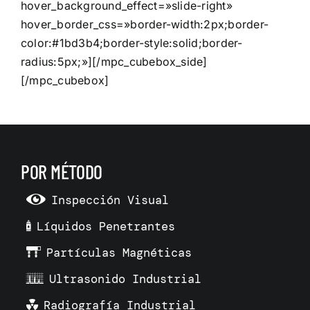
hover_background_effect=»slide-right»
hover_border_css=»border-width:2px;border-
color:#1bd3b4;border-style:solid;border-
radius:5px;»][/mpc_cubebox_side]
[/mpc_cubebox]
POR MÉTODO
Inspección Visual
Líquidos Penetrantes
Partículas Magnéticas
Ultrasonido Industrial
Radiografía Industrial