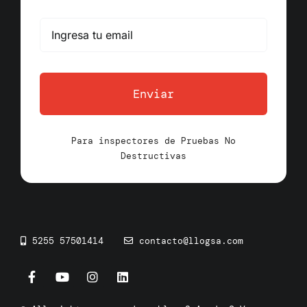
Enviar
Para inspectores de Pruebas No
Destructivas
5255 57501414
contacto@llogsa.com