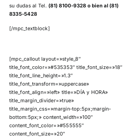
su dudas al Tel.
(81) 8100-9328 o bien al (81)
8335-5428
[/mpc_textblock]
[mpc_callout layout=»style_8″
title_font_color=»#535353″ title_font_size=»18″
title_font_line_height=»1.3″
title_font_transform=»uppercase»
title_font_align=»left» title=»DÍA y HORA»
title_margin_divider=»true»
title_margin_css=»margin-top:5px;margin-
bottom:5px;» content_width=»100″
content_font_color=»#555555″
content_font_size=»20″