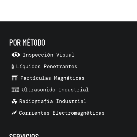
POR MÉTODO
Inspección Visual
Líquidos Penetrantes
Partículas Magnéticas
Ultrasonido Industrial
Radiografía Industrial
Corrientes Electromagnéticas
SERVICIOS