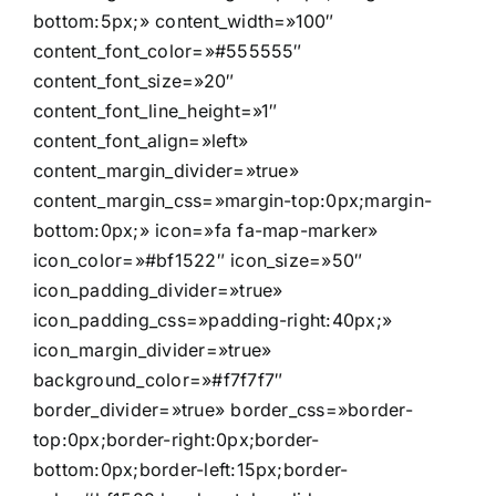
bottom:5px;» content_width=»100″
content_font_color=»#555555″
content_font_size=»20″
content_font_line_height=»1″
content_font_align=»left»
content_margin_divider=»true»
content_margin_css=»margin-top:0px;margin-
bottom:0px;» icon=»fa fa-map-marker»
icon_color=»#bf1522″ icon_size=»50″
icon_padding_divider=»true»
icon_padding_css=»padding-right:40px;»
icon_margin_divider=»true»
background_color=»#f7f7f7″
border_divider=»true» border_css=»border-
top:0px;border-right:0px;border-
bottom:0px;border-left:15px;border-