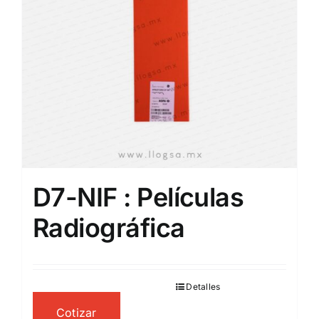
D7-NIF : Películas
Radiográfica
Detalles
Cotizar