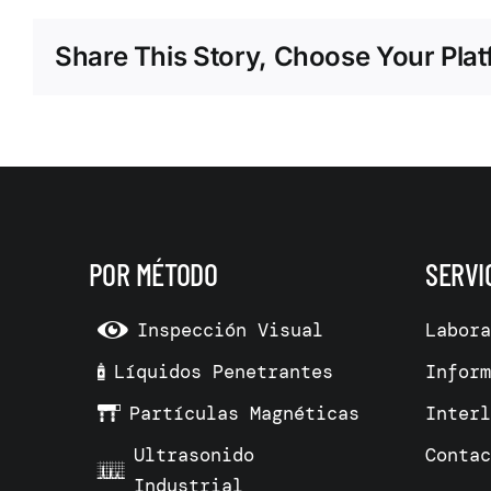
Share This Story, Choose Your Plat
POR MÉTODO
SERVI
Inspección Visual
Labor
Líquidos Penetrantes
Infor
Partículas Magnéticas
Inter
Ultrasonido
Conta
Industrial