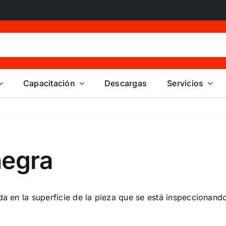
Capacitación
Descargas
Servicios
negra
a en la superficie de la pieza que se está inspeccionand