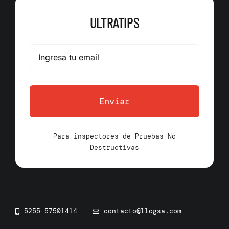
ULTRATIPS
Enviar
Para inspectores de Pruebas No
Destructivas
5255 57501414
contacto@llogsa.com