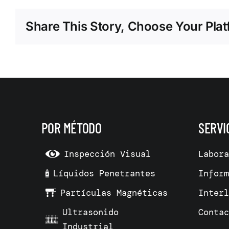
Share This Story, Choose Your Plat
POR MÉTODO
SERVI
Inspección Visual
Labor
Líquidos Penetrantes
Infor
Partículas Magnéticas
Inter
Ultrasonido
Conta
Industrial