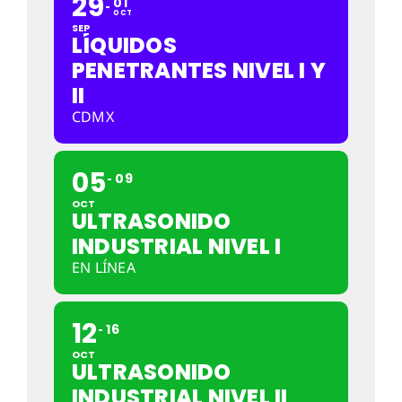
29
01
OCT
SEP
LÍQUIDOS
PENETRANTES NIVEL I Y
II
CDMX
05
09
OCT
ULTRASONIDO
INDUSTRIAL NIVEL I
EN LÍNEA
12
16
OCT
ULTRASONIDO
INDUSTRIAL NIVEL II