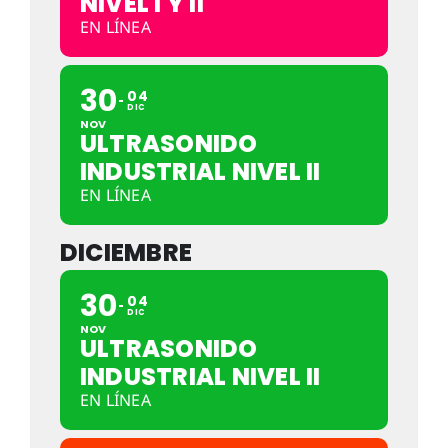
NIVEL I Y II
EN LÍNEA
30
04
DIC
NOV
ULTRASONIDO
INDUSTRIAL NIVEL II
EN LÍNEA
DICIEMBRE
30
04
DIC
NOV
ULTRASONIDO
INDUSTRIAL NIVEL II
EN LÍNEA