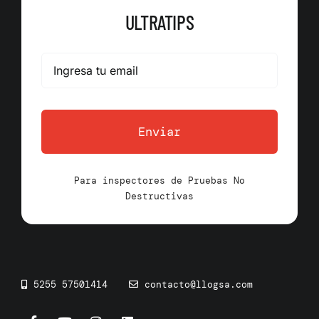
ULTRATIPS
Enviar
Para inspectores de Pruebas No
Destructivas
5255 57501414
contacto@llogsa.com