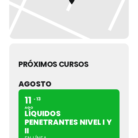
PRÓXIMOS CURSOS
AGOSTO
11
13
AGO
LÍQUIDOS
PENETRANTES NIVEL I Y
II
EN LÍNEA