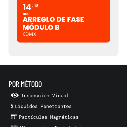
14
18
DIC
ARREGLO DE FASE
MÓDULO B
CDMX
POR MÉTODO
Inspección Visual
Líquidos Penetrantes
Partículas Magnéticas