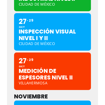
CIUDAD DE MÉXICO
27
29
OCT
INSPECCIÓN VISUAL
NIVEL I Y II
CIUDAD DE MÉXICO
27
29
OCT
MEDICIÓN DE
ESPESORES NIVEL II
VILLAHERMOSA
NOVIEMBRE