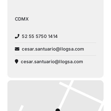
CDMX
52 55 5750 1414
cesar.santuario@llogsa.com
cesar.santuario@llogsa.com