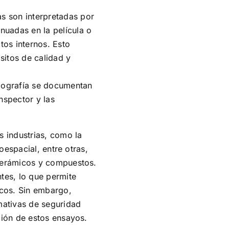
as son interpretadas por
enuadas en la película o
tos internos. Esto
sitos de calidad y
diografía se documentan
nspector y las
s industrias, como la
oespacial, entre otras,
 cerámicos y compuestos.
tes, lo que permite
icos. Sin embargo,
mativas de seguridad
ción de estos ensayos.