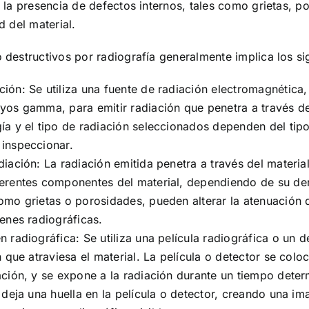
 la presencia de defectos internos, tales como grietas, p
d del material.
destructivos por radiografía generalmente implica los si
ción: Se utiliza una fuente de radiación electromagnétic
yos gamma, para emitir radiación que penetra a través de
ía y el tipo de radiación seleccionados dependen del tipo
 inspeccionar.
diación: La radiación emitida penetra a través del materia
ferentes componentes del material, dependiendo de su de
omo grietas o porosidades, pueden alterar la atenuación d
genes radiográficas.
n radiográfica: Se utiliza una película radiográfica o un 
n que atraviesa el material. La película o detector se colo
ación, y se expone a la radiación durante un tiempo dete
l deja una huella en la película o detector, creando una i