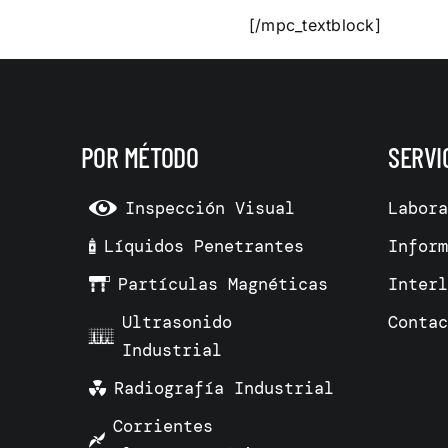
[/mpc_textblock]
POR MÉTODO
SERVI
Inspección Visual
Labor
Líquidos Penetrantes
Infor
Partículas Magnéticas
Inter
Ultrasonido
Conta
Industrial
Radiografía Industrial
Corrientes