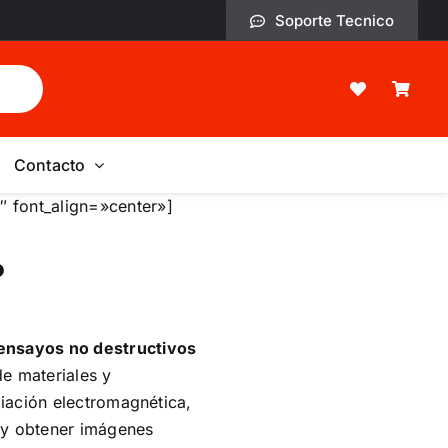
Soporte Tecnico
Contacto
 font_align=»center»]
?
ensayos no destructivos
de materiales y
diación electromagnética,
 y obtener imágenes