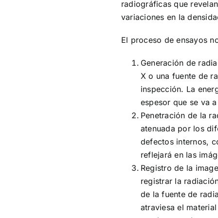
radiográficas que revelan
variaciones en la densida
El proceso de ensayos no 
Generación de radia
X o una fuente de ra
inspección. La energ
espesor que se va a
Penetración de la ra
atenuada por los di
defectos internos, c
reflejará en las imá
Registro de la image
registrar la radiació
de la fuente de radi
atraviesa el materia