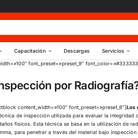
Capacitación
Descargas
Servicios
idth=»100″ font_preset=»preset_9″ font_color=»#333333″
inspección por Radiografía
tblock content_width=»100″ font_preset=»preset_6″]
Los 
cnica de inspección utilizada para evaluar la integridad 
ños físicos. Esta técnica se basa en la utilización de ra
ma, para penetrar a través del material bajo inspección