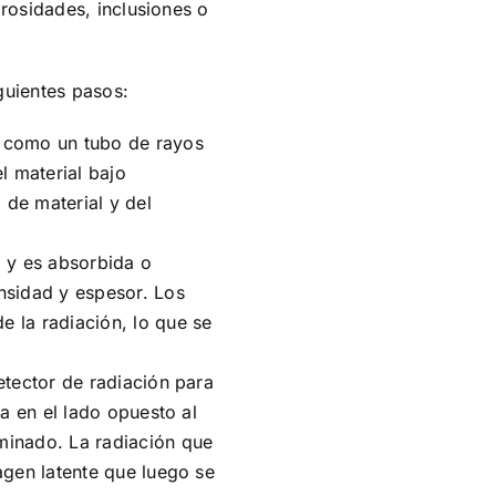
orosidades, inclusiones o
guientes pasos:
a, como un tubo de rayos
l material bajo
 de material y del
l y es absorbida o
nsidad y espesor. Los
e la radiación, lo que se
detector de radiación para
ca en el lado opuesto al
rminado. La radiación que
magen latente que luego se