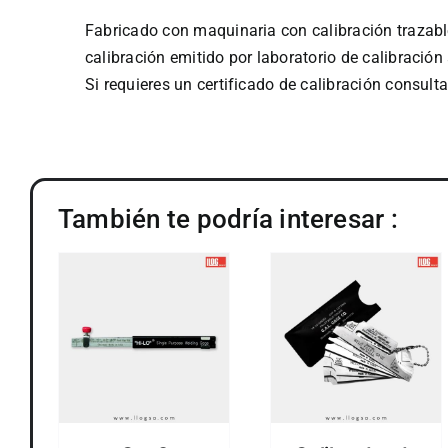
Fabricado con maquinaria con calibración trazable
calibración emitido por laboratorio de calibració
Si requieres un certificado de calibración consul
También te podría interesar :