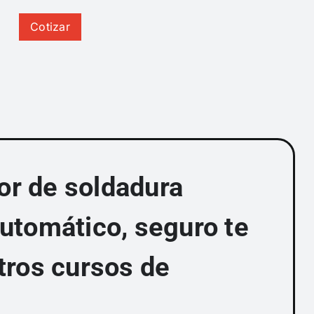
Cotizar
dor de soldadura
utomático, seguro te
tros cursos de