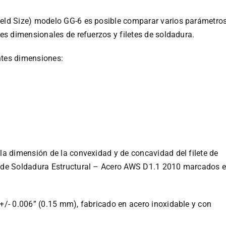
eld Size) modelo GG-6 es posible comparar varios parámetro
es dimensionales de refuerzos y filetes de soldadura.
entes dimensiones:
la dimensión de la convexidad y de concavidad del filete de
o de Soldadura Estructural – Acero AWS D1.1 2010 marcados 
+/- 0.006” (0.15 mm), fabricado en acero inoxidable y con