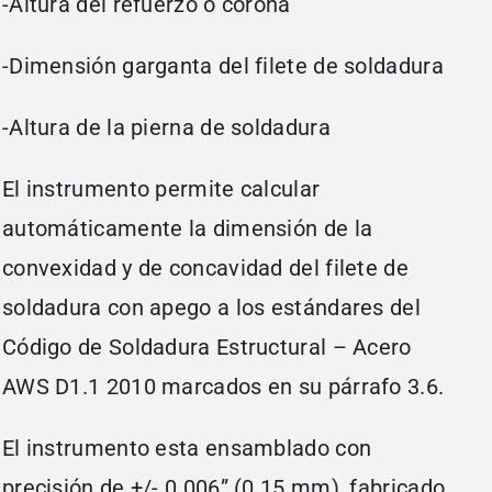
-Altura del refuerzo o corona
-Dimensión garganta del filete de soldadura
-Altura de la pierna de soldadura
El instrumento permite calcular
automáticamente la dimensión de la
convexidad y de concavidad del filete de
soldadura con apego a los estándares del
Código de Soldadura Estructural – Acero
AWS D1.1 2010 marcados en su párrafo 3.6.
El instrumento esta ensamblado con
precisión de +/- 0.006” (0.15 mm), fabricado