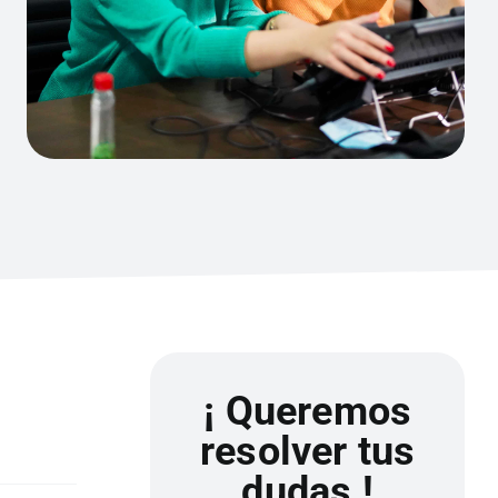
¡ Queremos
resolver tus
dudas !