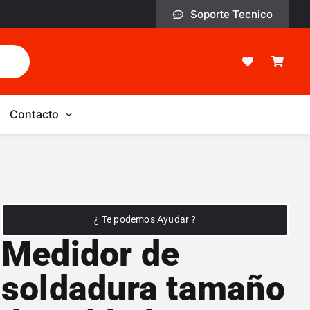
Soporte Tecnico
Contacto
¿ Te podemos Ayudar ?
Medidor de
soldadura tamaño