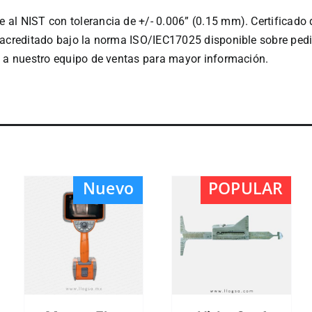
 al NIST con tolerancia de +/- 0.006” (0.15 mm). Certificado 
n acreditado bajo la norma ISO/IEC17025 disponible sobre ped
ta a nuestro equipo de ventas para mayor información.
Nuevo
POPULAR