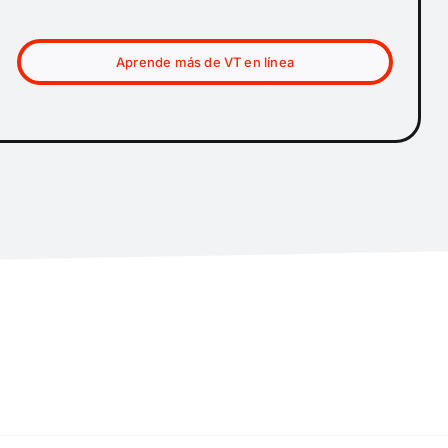
Aprende más de VT en línea