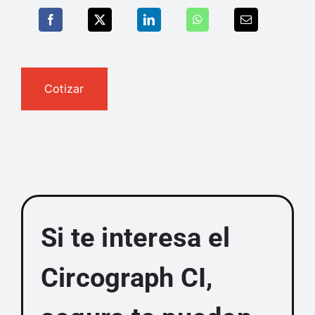
Cotizar
Si te interesa el
Circograph CI,